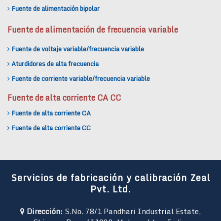
Fuente de alimentación bipolar
Fuente de alimentación de frecuencia variable
Fuente de voltaje variable/frecuencia variable
Aturdidores de alta frecuencia
Fuente de corriente variable/frecuencia variable
Fuente de alta corriente CA CC
Fuente de alta corriente CA
Fuente de alta corriente CC
Servicios de fabricación y calibración Zeal
Pvt. Ltd.
Dirección:
S.No. 78/1 Pandhari Industrial Estate,