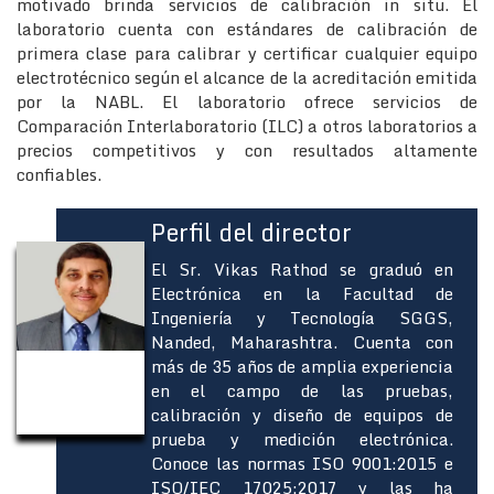
motivado brinda servicios de calibración in situ. El
laboratorio cuenta con estándares de calibración de
primera clase para calibrar y certificar cualquier equipo
electrotécnico según el alcance de la acreditación emitida
por la NABL. El laboratorio ofrece servicios de
Comparación Interlaboratorio (ILC) a otros laboratorios a
precios competitivos y con resultados altamente
confiables.
Perfil del director
El Sr. Vikas Rathod se graduó en
Electrónica en la Facultad de
Ingeniería y Tecnología SGGS,
Nanded, Maharashtra. Cuenta con
más de 35 años de amplia experiencia
en el campo de las pruebas,
calibración y diseño de equipos de
prueba y medición electrónica.
Conoce las normas ISO 9001:2015 e
ISO/IEC 17025:2017 y las ha