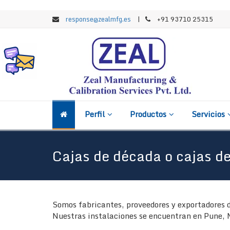
response@zealmfg.es
|
+91 93710 25315
Perfil
Productos
Servicios
Cajas de década o cajas d
Somos fabricantes, proveedores y exportadores d
Nuestras instalaciones se encuentran en Pune, 