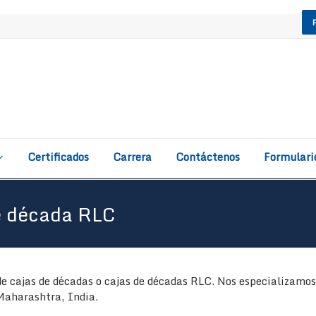
Certificados
Carrera
Contáctenos
Formulari
e década RLC
e cajas de décadas o cajas de décadas RLC. Nos especializamos e
Maharashtra, India.