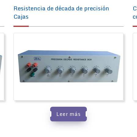
Resistencia de década de precisión
C
Cajas
c
Leer más