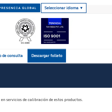
Seleccionar idioma ▼
PRESENCIA GLOBAL
o de consulta
Descargar folleto
n servicios de calibración de estos productos.