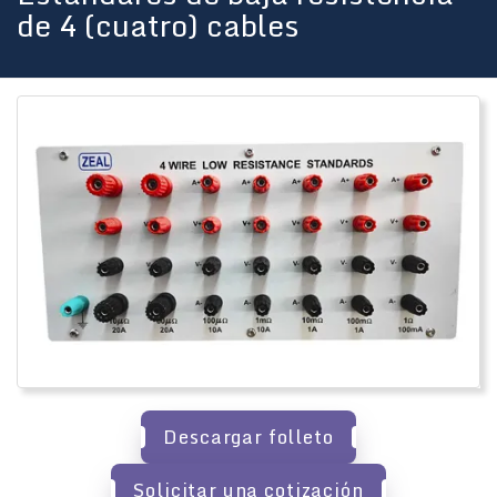
de 4 (cuatro) cables
Descargar folleto
Solicitar una cotización