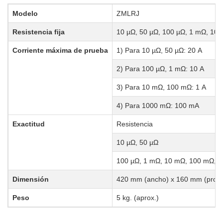
Modelo
ZMLRJ
Resistencia fija
10 µΩ, 50 µΩ, 100 µΩ, 1 mΩ, 10
Corriente máxima de prueba
1) Para 10 µΩ, 50 µΩ: 20 A
2) Para 100 µΩ, 1 mΩ: 10 A
3) Para 10 mΩ, 100 mΩ: 1 A
4) Para 1000 mΩ: 100 mA
Exactitud
Resistencia
10 µΩ, 50 µΩ
100 µΩ, 1 mΩ, 10 mΩ, 100 mΩ, 
Dimensión
420 mm (ancho) x 160 mm (profun
Peso
5 kg. (aprox.)