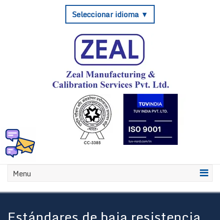
Seleccionar idioma ▼
Menu
Estándares de baja resistencia