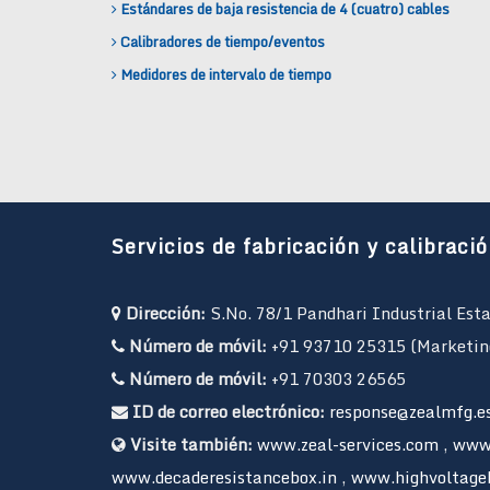
Estándares de baja resistencia de 4 (cuatro) cables
Calibradores de tiempo/eventos
Medidores de intervalo de tiempo
Servicios de fabricación y calibració
Dirección:
S.No. 78/1 Pandhari Industrial Est
Número de móvil:
+91 93710 25315 (Marketin
Número de móvil:
+91 70303 26565
ID de correo electrónico:
response@zealmfg.e
Visite también:
www.zeal-services.com
,
www.
www.decaderesistancebox.in
,
www.highvoltage