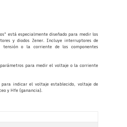
dos" está especialmente diseñado para medir los
tores y diodos Zener. Incluye interruptores de
 tensión o la corriente de los componentes
 parámetros para medir el voltaje o la corriente
para indicar el voltaje establecido, voltaje de
Iceo y Hfe (ganancia).