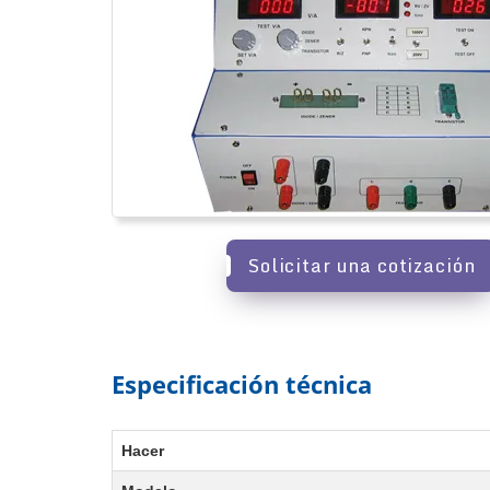
Solicitar una cotización
Especificación técnica
Hacer