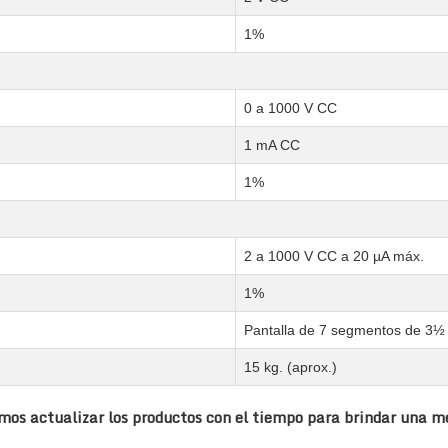
1%
0 a 1000 V CC
1 mA CC
1%
2 a 1000 V CC a 20 µA máx.
1%
Pantalla de 7 segmentos de 3½ 
15 kg. (aprox.)
os actualizar los productos con el tiempo para brindar una me