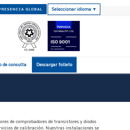
Seleccionar idioma ▼
PRESENCIA GLOBAL
o de consulta
Descargar folleto
ores de comprobadores de transistores y diodos
vicios de calibración. Nuestras instalaciones se