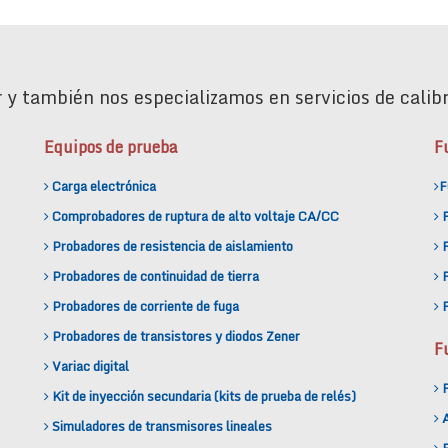
 y también nos especializamos en servicios de calibr
Equipos de prueba
F
Carga electrónica
F
Comprobadores de ruptura de alto voltaje CA/CC
Probadores de resistencia de aislamiento
F
Probadores de continuidad de tierra
F
Probadores de corriente de fuga
F
Probadores de transistores y diodos Zener
F
Variac digital
F
Kit de inyección secundaria (kits de prueba de relés)
A
Simuladores de transmisores lineales