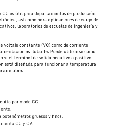
e CC es útil para departamentos de producción,
ectrónica, así como para aplicaciones de carga de
cativos, laboratorios de escuelas de ingeniería y
e voltaje constante (VC) como de corriente
alimentación es flotante. Puede utilizarse como
rra el terminal de salida negativo o positivo,
ón está diseñada para funcionar a temperatura
 aire libre.
rcuito por modo CC.
iente.
e potenómetros gruesos y finos.
amiento CC y CV.