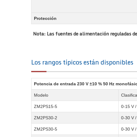
Protección
Nota: Las fuentes de alimentación reguladas de
Los rangos típicos están disponibles
Potencia de entrada 230 V ±10 % 50 Hz monofási
Modelo
Clasific
ZM2PS15-5
0-15 V /
ZM2PS30-2
0-30 V /
ZM2PS30-5
0-30 V /