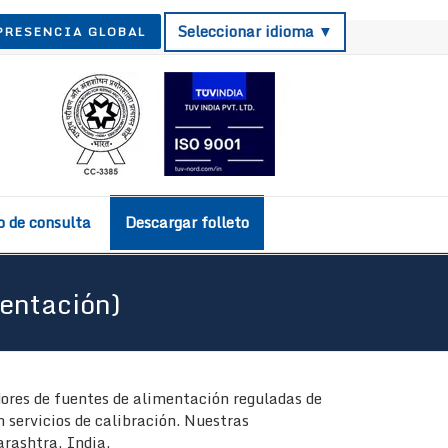
Seleccionar idioma ▼
PRESENCIA GLOBAL
o de consulta
Descargar folleto
entación)
ores de fuentes de alimentación reguladas de
 servicios de calibración. Nuestras
rashtra, India.