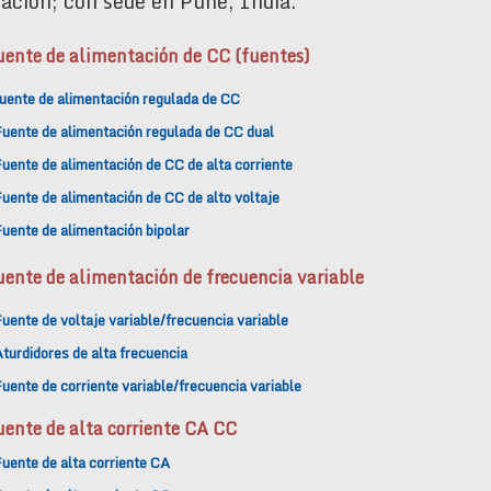
ación; con sede en Pune, India.
uente de alimentación de CC (fuentes)
uente de alimentación regulada de CC
Fuente de alimentación regulada de CC dual
uente de alimentación de CC de alta corriente
uente de alimentación de CC de alto voltaje
uente de alimentación bipolar
uente de alimentación de frecuencia variable
uente de voltaje variable/frecuencia variable
turdidores de alta frecuencia
uente de corriente variable/frecuencia variable
uente de alta corriente CA CC
uente de alta corriente CA