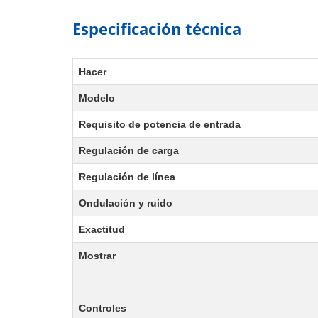
Especificación técnica
Hacer
Modelo
Requisito de potencia de entrada
Regulación de carga
Regulación de línea
Ondulación y ruido
Exactitud
Mostrar
Controles