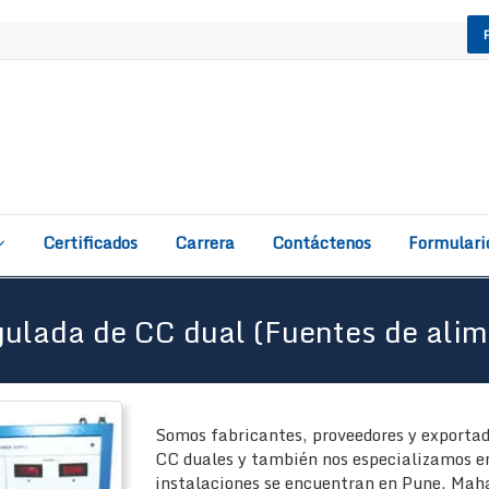
Certificados
Carrera
Contáctenos
Formulari
gulada de CC dual (Fuentes de alim
Somos fabricantes, proveedores y exportad
CC duales y también nos especializamos en
instalaciones se encuentran en Pune, Maha