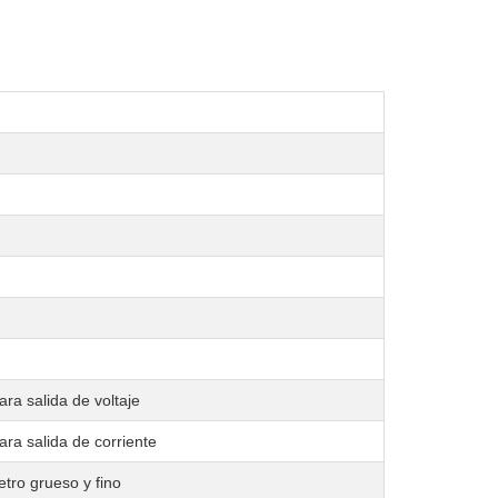
ra salida de voltaje
ra salida de corriente
etro grueso y fino