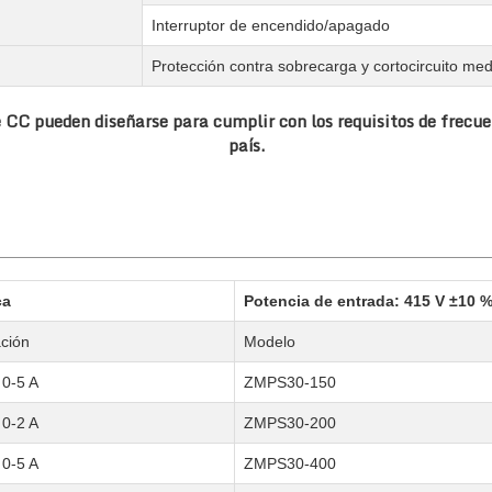
Interruptor de encendido/apagado
Protección contra sobrecarga y cortocircuito m
 CC pueden diseñarse para cumplir con los requisitos de frecue
país.
ca
Potencia de entrada: 415 V ±10 % 
ación
Modelo
 0-5 A
ZMPS30-150
 0-2 A
ZMPS30-200
 0-5 A
ZMPS30-400