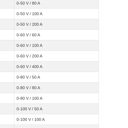
0-50 V / 80 A
0-50 V / 100 A
0-50 V / 200 A
0-60 V / 60 A
0-60 V / 100 A
0-60 V / 200 A
0-60 V / 400 A
0-80 V / 50 A
0-80 V / 80 A
0-80 V / 100 A
0-100 V / 50 A
0-100 V / 100 A