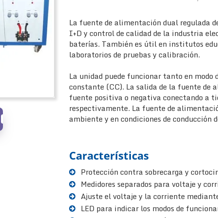
La fuente de alimentación dual regulada d
I+D y control de calidad de la industria el
baterías. También es útil en institutos edu
laboratorios de pruebas y calibración.
La unidad puede funcionar tanto en modo d
constante (CC). La salida de la fuente de 
fuente positiva o negativa conectando a tie
respectivamente. La fuente de alimentaci
ambiente y en condiciones de conducción de
Características
Protección contra sobrecarga y cortoci
Medidores separados para voltaje y corr
Ajuste el voltaje y la corriente mediant
LED para indicar los modos de funcion