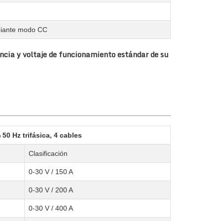
ediante modo CC
ncia y voltaje de funcionamiento estándar de su
50 Hz trifásica, 4 cables
Clasificación
0-30 V / 150 A
0-30 V / 200 A
0-30 V / 400 A