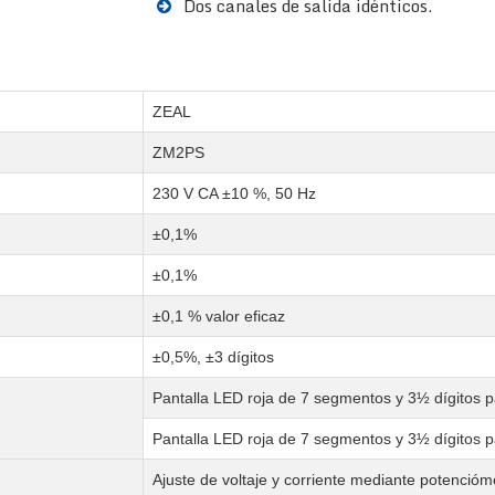
Dos canales de salida idénticos.
ZEAL
ZM2PS
230 V CA ±10 %, 50 Hz
±0,1%
±0,1%
±0,1 % valor eficaz
±0,5%, ±3 dígitos
Pantalla LED roja de 7 segmentos y 3½ dígitos pa
Pantalla LED roja de 7 segmentos y 3½ dígitos pa
Ajuste de voltaje y corriente mediante potencióm