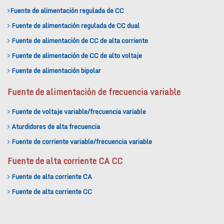
Fuente de alimentación regulada de CC
Fuente de alimentación regulada de CC dual
Fuente de alimentación de CC de alta corriente
Fuente de alimentación de CC de alto voltaje
Fuente de alimentación bipolar
Fuente de alimentación de frecuencia variable
Fuente de voltaje variable/frecuencia variable
Aturdidores de alta frecuencia
Fuente de corriente variable/frecuencia variable
Fuente de alta corriente CA CC
Fuente de alta corriente CA
Fuente de alta corriente CC