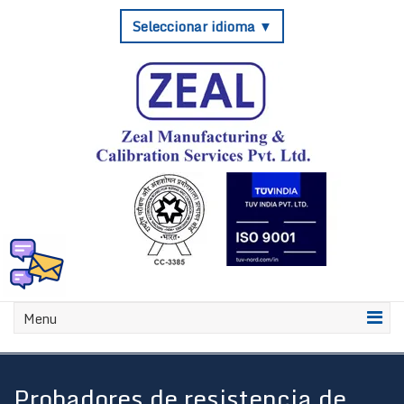
Seleccionar idioma ▼
Menu
Probadores de resistencia de